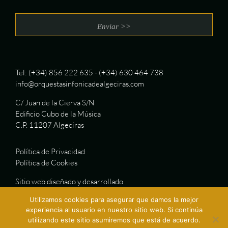
Tel: (+34) 856 222 635 - (+34) 630 464 738
info@orquestasinfonicadealgeciras.com
C/ Juan de la Cierva S/N
Edificio Cubo de la Música
C.P. 11207 Algeciras
Política de Privacidad
Política de Cookies
Sitio web diseñado y desarrollado
por Adhoc, Agencia de Comunicación
Utilizamos cookies para asegurar que damos la mejor
experiencia al usuario en nuestro sitio web. Si continúa
utilizando este sitio asumiremos que está de acuerdo.