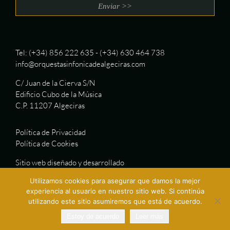
Tel: (+34) 856 222 635 - (+34) 630 464 738
info@orquestasinfonicadealgeciras.com
C/ Juan de la Cierva S/N
Edificio Cubo de la Música
C.P. 11207 Algeciras
Política de Privacidad
Política de Cookies
Sitio web diseñado y desarrollado
por Adhoc, Agencia de Comunicación
Utilizamos cookies para asegurar que damos la mejor
experiencia al usuario en nuestro sitio web. Si continúa
utilizando este sitio asumiremos que está de acuerdo.
Estoy de acuerdo
Leer más