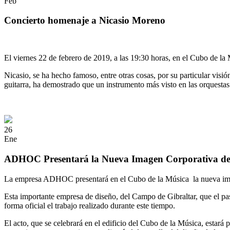
Feb
Concierto homenaje a Nicasio Moreno
Evento
El viernes 22 de febrero de 2019, a las 19:30 horas, en el Cubo de la
Nicasio, se ha hecho famoso, entre otras cosas, por su particular visi
guitarra, ha demostrado que un instrumento más visto en las orquestas 
26
Ene
ADHOC Presentará la Nueva Imagen Corporativa de l
La empresa ADHOC presentará en el Cubo de la Música la nueva imag
Esta importante empresa de diseño, del Campo de Gibraltar, que el pa
forma oficial el trabajo realizado durante este tiempo.
El acto, que se celebrará en el edificio del Cubo de la Música, esta