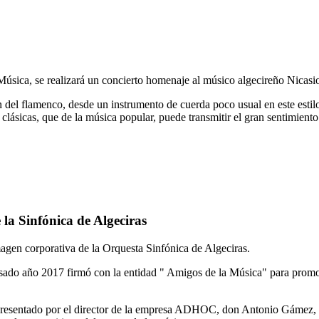
 Música, se realizará un concierto homenaje al músico algecireño Nicas
ón del flamenco, desde un instrumento de cuerda poco usual en este esti
clásicas, que de la música popular, puede transmitir el gran sentimiento
a Sinfónica de Algeciras
en corporativa de la Orquesta Sinfónica de Algeciras.
sado año 2017 firmó con la entidad " Amigos de la Música" para promoc
rá presentado por el director de la empresa ADHOC, don Antonio Gámez, 