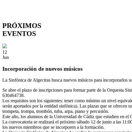
PRÓXIMOS
EVENTOS
12
Jun
Incorporación de nuevos músicos
La Sinfónica de Algeciras busca nuevos músicos para incorporarlos su 
Se abre el plazo de inscripciones para formar parte de la Orquesta Si
630464738.
Los requisitos son los siguientes: tener como mínimo un nivel equival
serán aportados por la entidad sinfónica). Las plazas que se ofrecen son
trompeta, trompa, trombón, tuba, arpa, piano y percusión.
Este año, los alumnos de la Universidad de Cádiz que estudien en el 
La convocatoria se realizará el próximo sábado 12 de junio a las 11:0
los nuevos miembros que se incorporen a la formación.