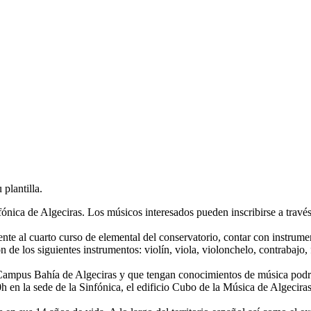
plantilla.
nfónica de Algeciras. Los músicos interesados pueden inscribirse a travé
ente al cuarto curso de elemental del conservatorio, contar con instrum
 de los siguientes instrumentos: violín, viola, violonchelo, contrabajo, fl
Campus Bahía de Algeciras y que tengan conocimientos de música podrán
0h en la sede de la Sinfónica, el edificio Cubo de la Música de Algecir