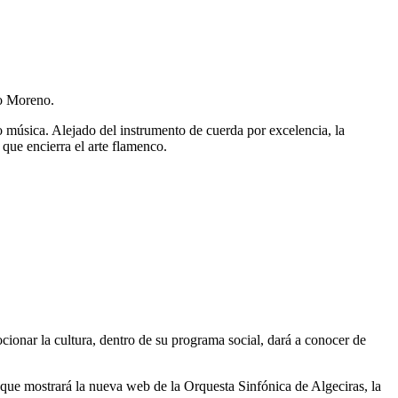
io Moreno.
lo música. Alejado del instrumento de cuerda por excelencia, la
 que encierra el arte flamenco.
ionar la cultura, dentro de su programa social, dará a conocer de
que mostrará la nueva web de la Orquesta Sinfónica de Algeciras, la