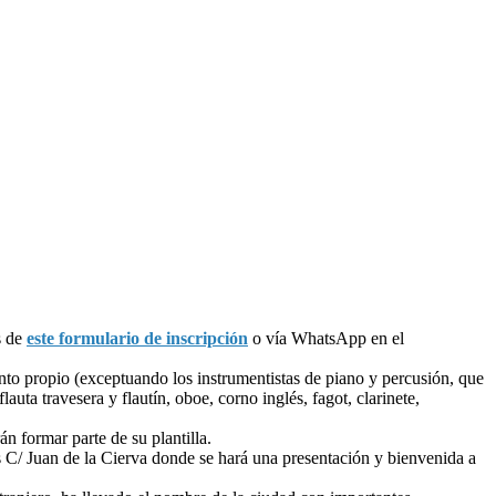
s de
este formulario de inscripción
o vía WhatsApp en el
ento propio (exceptuando los instrumentistas de piano y percusión, que
auta travesera y flautín, oboe, corno inglés, fagot, clarinete,
 formar parte de su plantilla.
as C/ Juan de la Cierva donde se hará una presentación y bienvenida a