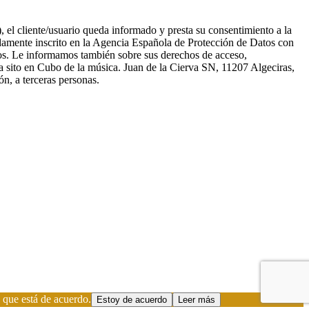
el cliente/usuario queda informado y presta su consentimiento a la
damente inscrito en la Agencia Española de Protección de Datos con
smos. Le informamos también sobre sus derechos de acceso,
ca sito en Cubo de la música. Juan de la Cierva SN, 11207 Algeciras,
n, a terceras personas.
 que está de acuerdo.
Estoy de acuerdo
Leer más