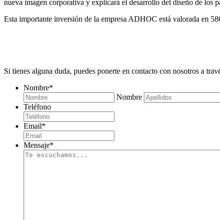
nueva imagen corporativa y explicará el desarrollo del diseño de los 
Esta importante inversión de la empresa ADHOC está valorada en 5800€
¿ALGUNA DUDA?
Si tienes alguna duda, puedes ponerte en contacto con nosotros a trav
Nombre
*
Nombre
Teléfono
Email
*
Mensaje
*