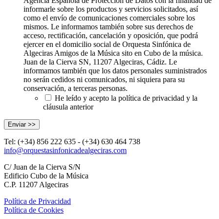
Agencia Española de Protección de Datos con la finalidad de
informarle sobre los productos y servicios solicitados, así
como el envío de comunicaciones comerciales sobre los
mismos. Le informamos también sobre sus derechos de
acceso, rectificación, cancelación y oposición, que podrá
ejercer en el domicilio social de Orquesta Sinfónica de
Algeciras Amigos de la Música sito en Cubo de la música.
Juan de la Cierva SN, 11207 Algeciras, Cádiz. Le
informamos también que los datos personales suministrados
no serán cedidos ni comunicados, ni siquiera para su
conservación, a terceras personas.
He leído y acepto la política de privacidad y la
cláusula anterior
Tel: (+34) 856 222 635 - (+34) 630 464 738
info@orquestasinfonicadealgeciras.com
C/ Juan de la Cierva S/N
Edificio Cubo de la Música
C.P. 11207 Algeciras
Política de Privacidad
Política de Cookies