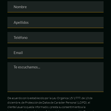
De acuerdo con lo establecido por la Ley Orgánica 15/1999, de 13 de
diciembre, de Protección de Datos de Carácter Personal (LOPD), el
cliente/usuario queda informado y presta su consentimiento a la