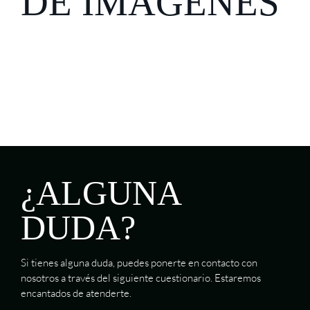
DE IMÁGENES
¿ALGUNA
DUDA?
Si tienes alguna duda, puedes ponerte en contacto con
nosotros a través del siguiente cuestionario. Estaremos
encantados de atenderte.