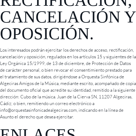
RECTIFICACIÓN,
CANCELACIÓN Y
OPOSICIÓN.
Los interesados podrán ejercitar los derechos de acceso, rectificación,
cancelación y oposición, regulados en los artículos 15 y siguientes de la
Ley Orgánica 15/1999, de 13 de diciembre, de Protección de Datos
de carácter personal, o bien revocar el consentimiento prestado para
el tratamiento de sus datos, dirigiéndose a Orquesta Sinfónica de
Algeciras Amigos de la Música, mediante escrito, acompañado de copia
del documento oficial que acredite su identidad, remitido a la siguiente
dirección: Cubo de la música. Juan de la Cierva SN, 11207 Algeciras,
Cádiz; o bien, remitiendo un correo electrónico a
info@orquestasinfonicadealgeciras.com, indicando en la línea de
Asunto el derecho que desea ejercitar.
ENLACES