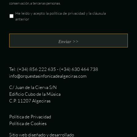
conservación, a terceras personas.
He leído y acepto la política de privacidad y la cláusula
anterior
Tel: (+34) 856 222 635 - (+34) 630 464 738
info@orquestasinfonicadealgeciras.com
C/ Juan de la Cierva S/N
Edificio Cubo de la Música
C.P. 11207 Algeciras
Política de Privacidad
Política de Cookies
Sitio web diseñado y desarrollado