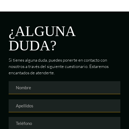
¿ALGUNA
DUDA?
Si tienes alguna duda, puedes ponerte en contacto con
nosotros a través del siguiente cuestionario. Estaremos
encantados de atenderte.