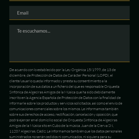
De acuerdo con lo establecido por la Ley Orgánica 15/1999, de 13 de
diciembre, de Protección de Datos de Carácter Personal (LOPD), el
cliente/usuario queda informado y presta su consentimiento a la
incorporación de sus datos a un fichero del que es responsable Orquesta
Sinfónica de Algeciras Amigos de la Música que ha sido debidamente
inscrito en la Agencia Española de Protección de Datos con la finalidad de
informarle sobre los productos y servicios solicitados, así como el envío de
comunicaciones comerciales sobre los mismos. Le informamos también
sobre sus derechos de acceso, rectificación, cancelación y oposición, que
podrá ejercer en el domicilio social de Orquesta Sinfónica de Algeciras
Amigos de la Música sito en Cubo de la música. Juan de la Cierva SN,
11207 Algeciras, Cádiz. Le informamos también que los datos personales
suministrados no serán cedidos ni comunicados, ni siquiera para su