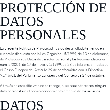
PROTECCIÓN DE
DATOS
PERSONALES
La presente Política de Privacidad ha sido desarrollada teniendo en
cuenta lo dispuesto por la Ley Orgánica 15/1999, de 13 de diciembre,
de Protección de Datos de carácter personal y las Recomendaciones
núm. 2/2001, de 17 de mayo, y 1/1999, de 23 de febrero, emitidas por
el Grupo Europeo del Artículo 29 de conformidad con la Directiva
95/46/CE del Parlamento Europeo y del Consejo de 24 de octubre.
A través de este sitio web no se recoge, ni se cede a terceros, ningún
dato personal sin el previo conocimiento efectivo de los usuarios.
DATOS